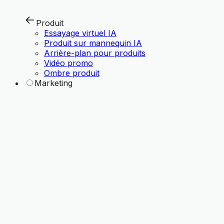
Produit
Essayage virtuel IA
Produit sur mannequin IA
Arrière-plan pour produits
Vidéo promo
Ombre produit
Marketing