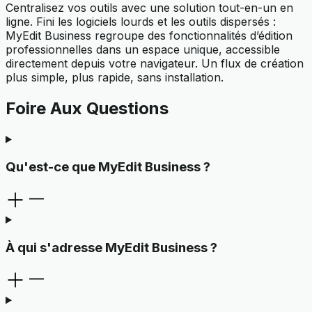
Centralisez vos outils avec une solution tout-en-un en
ligne. Fini les logiciels lourds et les outils dispersés :
MyEdit Business regroupe des fonctionnalités d’édition
professionnelles dans un espace unique, accessible
directement depuis votre navigateur. Un flux de création
plus simple, plus rapide, sans installation.
Foire Aux Questions
Qu'est-ce que MyEdit Business ?
À qui s'adresse MyEdit Business ?