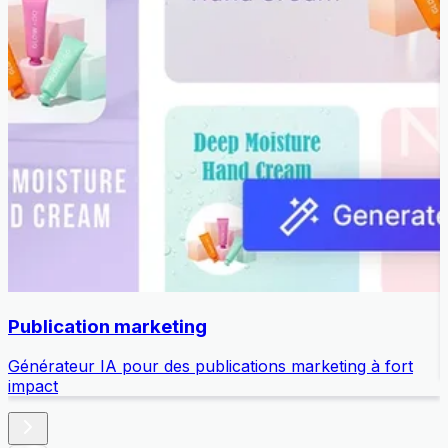
Publication marketing
Générateur IA pour des publications marketing à fort
T
impact