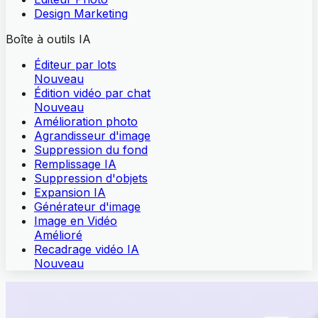
Design Marketing
Boîte à outils IA
Éditeur par lots
Nouveau
Édition vidéo par chat
Nouveau
Amélioration photo
Agrandisseur d'image
Suppression du fond
Remplissage IA
Suppression d'objets
Expansion IA
Générateur d'image
Image en Vidéo
Amélioré
Recadrage vidéo IA
Nouveau