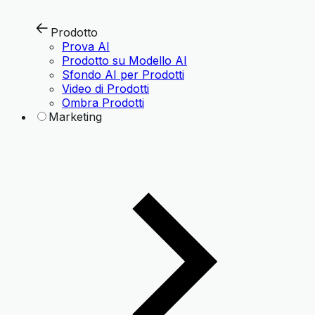
Prodotto
Prova AI
Prodotto su Modello AI
Sfondo AI per Prodotti
Video di Prodotti
Ombra Prodotti
Marketing