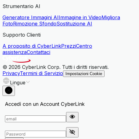
Strumentario AI
Generatore Immagini AI
Immagine in Video
Migliora
Foto
Rimozione Sfondo
Sostituzione AI
Supporto Clienti
A proposito di CyberLink
Prezzi
Centro
assistenza
Contattaci
© 2026 CyberLink Corp. Tutti i diritti riservati.
Privacy
Termini di Servizio
Impostazioni Cookie
Lingue