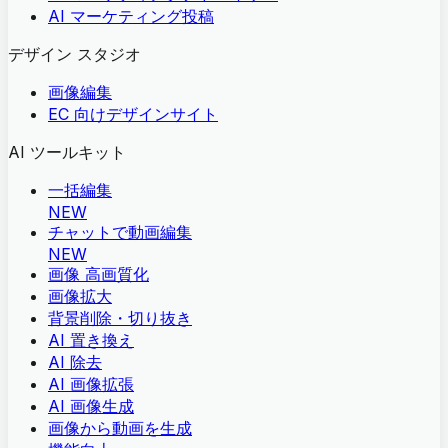
AI マーケティング投稿
デザイン スタジオ
画像編集
EC 向けデザインサイト
AI ツールキット
一括編集
NEW
チャットで動画編集
NEW
画像 高画質化
画像拡大
背景削除・切り抜き
AI 置き換え
AI 除去
AI 画像拡張
AI 画像生成
画像から動画を生成