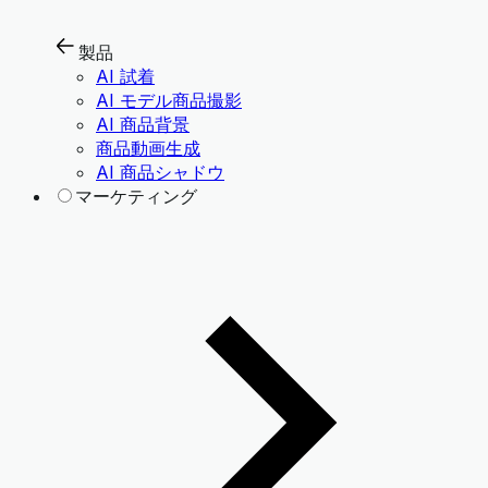
製品
AI 試着
AI モデル商品撮影
AI 商品背景
商品動画生成
AI 商品シャドウ
マーケティング