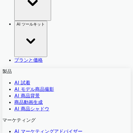
AI ツールキット
プランと価格
製品
AI 試着
AI モデル商品撮影
AI 商品背景
商品動画生成
AI 商品シャドウ
マーケティング
AI マーケティングアドバイザー