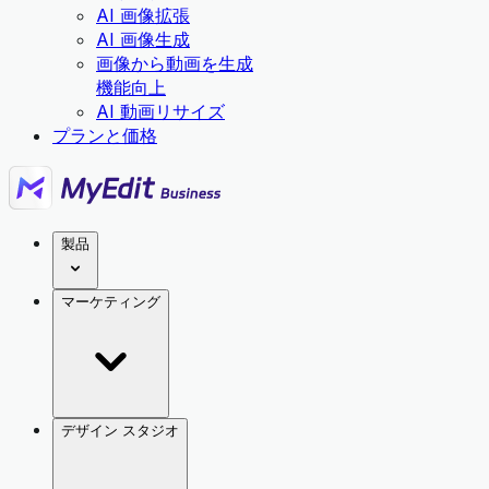
AI 画像拡張
AI 画像生成
画像から動画を生成
機能向上
AI 動画リサイズ
プランと価格
製品
マーケティング
デザイン スタジオ