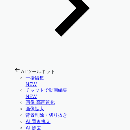
AI ツールキット
一括編集
NEW
チャットで動画編集
NEW
画像 高画質化
画像拡大
背景削除・切り抜き
AI 置き換え
AI 除去