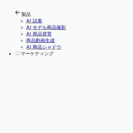
製品
AI 試着
AI モデル商品撮影
AI 商品背景
商品動画生成
AI 商品シャドウ
マーケティング