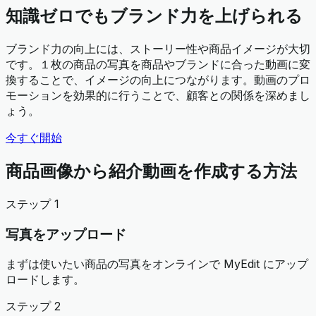
知識ゼロでもブランド力を上げられる
ブランド力の向上には、ストーリー性や商品イメージが大切
です。１枚の商品の写真を商品やブランドに合った動画に変
換することで、イメージの向上につながります。動画のプロ
モーションを効果的に行うことで、顧客との関係を深めまし
ょう。
今すぐ開始
商品画像から紹介動画を作成する方法
ステップ 1
写真をアップロード
まずは使いたい商品の写真をオンラインで MyEdit にアップ
ロードします。
ステップ 2