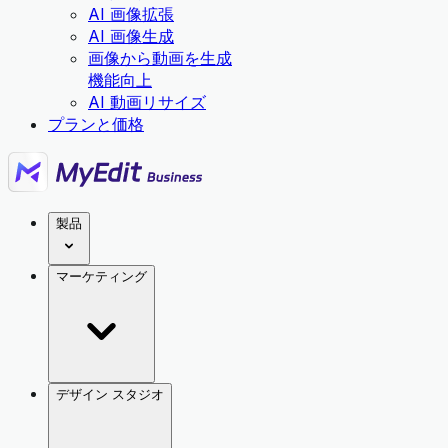
AI 画像拡張
AI 画像生成
画像から動画を生成
機能向上
AI 動画リサイズ
プランと価格
製品
マーケティング
デザイン スタジオ