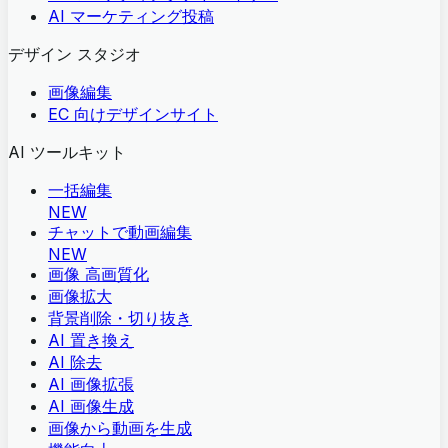
AI マーケティング投稿
デザイン スタジオ
画像編集
EC 向けデザインサイト
AI ツールキット
一括編集
NEW
チャットで動画編集
NEW
画像 高画質化
画像拡大
背景削除・切り抜き
AI 置き換え
AI 除去
AI 画像拡張
AI 画像生成
画像から動画を生成