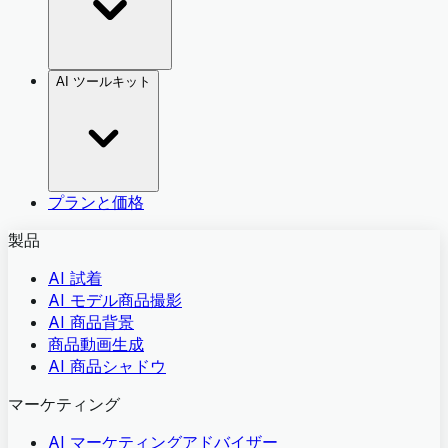
AI ツールキット
プランと価格
製品
AI 試着
AI モデル商品撮影
AI 商品背景
商品動画生成
AI 商品シャドウ
マーケティング
AI マーケティングアドバイザー