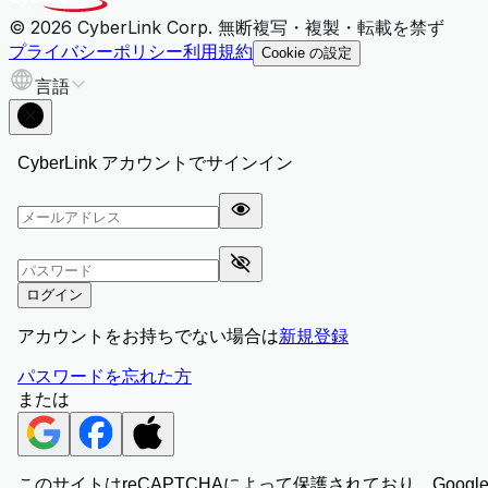
© 2026 CyberLink Corp. 無断複写・複製・転載を禁ず
プライバシーポリシー
利用規約
Cookie の設定
言語