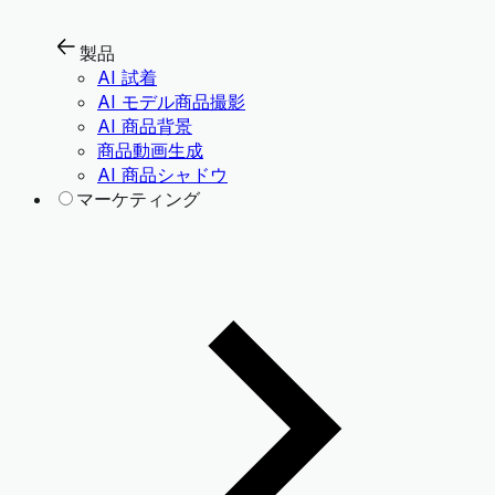
製品
AI 試着
AI モデル商品撮影
AI 商品背景
商品動画生成
AI 商品シャドウ
マーケティング