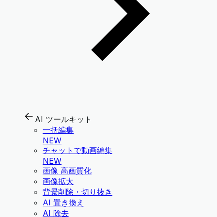
AI ツールキット
一括編集
NEW
チャットで動画編集
NEW
画像 高画質化
画像拡大
背景削除・切り抜き
AI 置き換え
AI 除去