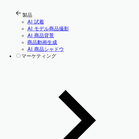
製品
AI 試着
AI モデル商品撮影
AI 商品背景
商品動画生成
AI 商品シャドウ
マーケティング