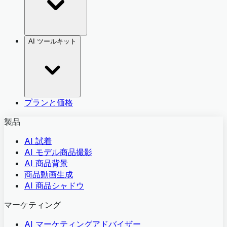
AI ツールキット
プランと価格
製品
AI 試着
AI モデル商品撮影
AI 商品背景
商品動画生成
AI 商品シャドウ
マーケティング
AI マーケティングアドバイザー