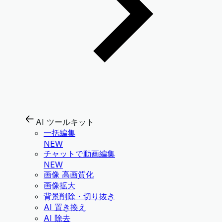
AI ツールキット
一括編集
NEW
チャットで動画編集
NEW
画像 高画質化
画像拡大
背景削除・切り抜き
AI 置き換え
AI 除去