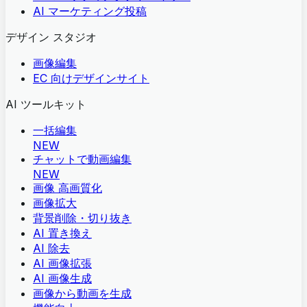
AI マーケティング投稿
デザイン スタジオ
画像編集
EC 向けデザインサイト
AI ツールキット
一括編集
NEW
チャットで動画編集
NEW
画像 高画質化
画像拡大
背景削除・切り抜き
AI 置き換え
AI 除去
AI 画像拡張
AI 画像生成
画像から動画を生成