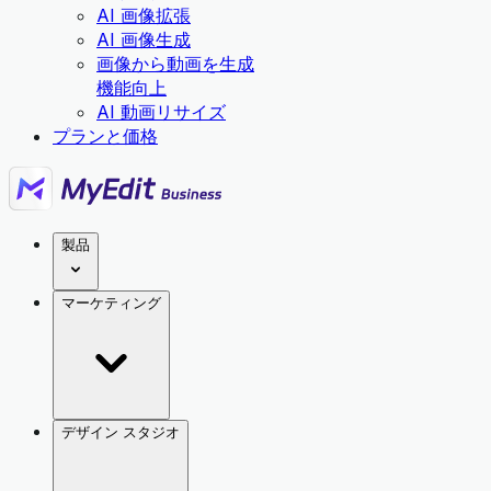
AI 画像拡張
AI 画像生成
画像から動画を生成
機能向上
AI 動画リサイズ
プランと価格
製品
マーケティング
デザイン スタジオ