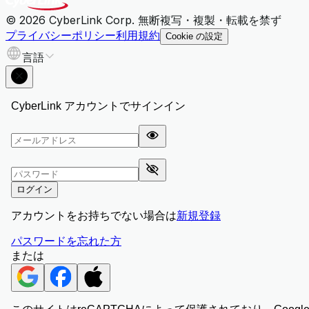
© 2026 CyberLink Corp. 無断複写・複製・転載を禁ず
プライバシーポリシー
利用規約
Cookie の設定
言語