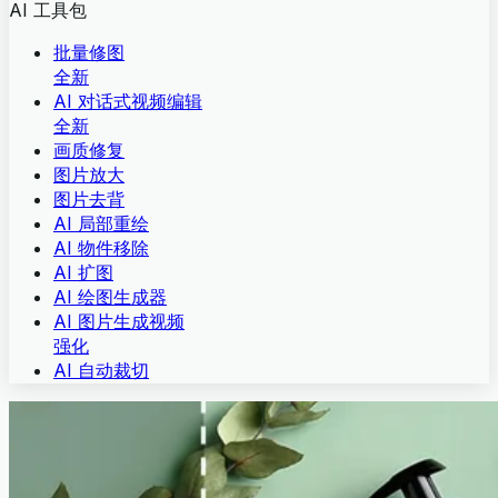
AI 工具包
批量修图
全新
AI 对话式视频编辑
全新
画质修复
图片放大
图片去背
AI 局部重绘
AI 物件移除
AI 扩图
AI 绘图生成器
AI 图片生成视频
强化
AI 自动裁切