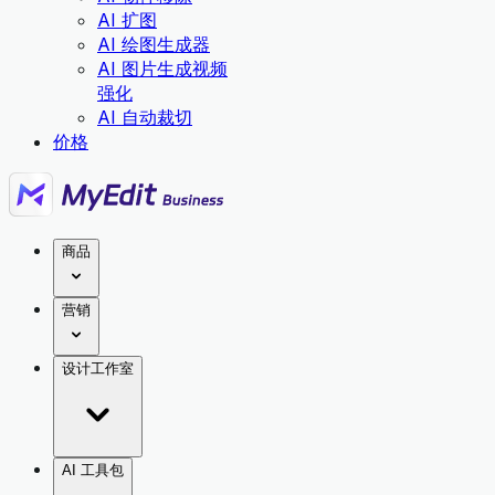
AI 扩图
AI 绘图生成器
AI 图片生成视频
强化
AI 自动裁切
价格
商品
营销
设计工作室
AI 工具包