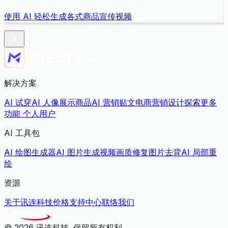
使用 AI 轻松生成各式商品宣传视频
解决方案
AI 试穿
AI 人像展示商品
AI 营销贴文
电商营销设计
探索更多
功能
个人用户
AI 工具包
AI 绘图生成器
AI 图片生成视频
画质修复
图片去背
AI 局部重
绘
资源
关于讯连科技
价格
支持中心
联络我们
© 2026 讯连科技. 保留所有权利