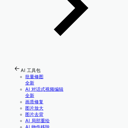
AI 工具包
批量修图
全新
AI 对话式视频编辑
全新
画质修复
图片放大
图片去背
AI 局部重绘
AI 物件移除