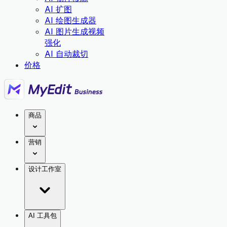
AI 扩图
AI 绘图生成器
AI 图片生成视频
强化
AI 自动裁切
价格
商品
营销
设计工作室
AI 工具包