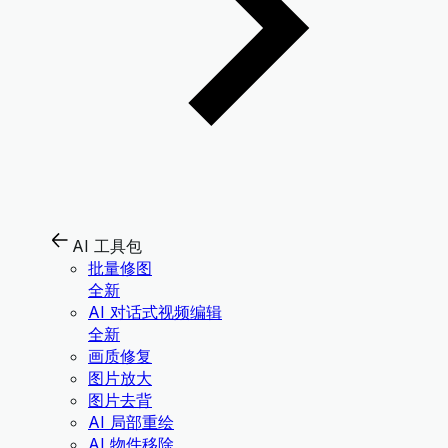
AI 工具包
批量修图
全新
AI 对话式视频编辑
全新
画质修复
图片放大
图片去背
AI 局部重绘
AI 物件移除