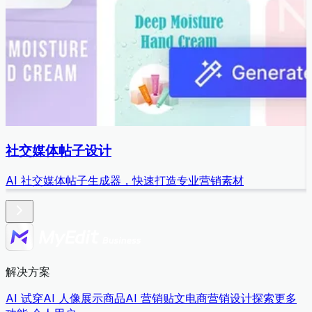
社交媒体帖子设计
AI 社交媒体帖子生成器，快速打造专业营销素材
解决方案
AI 试穿
AI 人像展示商品
AI 营销贴文
电商营销设计
探索更多