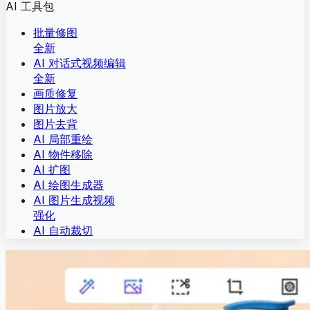
AI 工具包
批量修图
全新
AI 对话式视频编辑
全新
画质修复
图片放大
图片去背
AI 局部重绘
AI 物件移除
AI 扩图
AI 绘图生成器
AI 图片生成视频
强化
AI 自动裁切