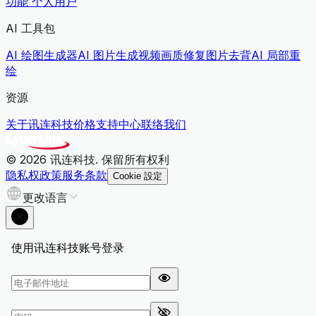
功能
个人用户
AI 工具包
AI 绘图生成器
AI 图片生成视频
画质修复
图片去背
AI 局部重
绘
资源
关于讯连科技
价格
支持中心
联络我们
© 2026 讯连科技. 保留所有权利
隐私权政策
服务条款
Cookie 設定
更改语言