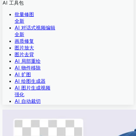
AI 工具包
批量修图
全新
AI 对话式视频编辑
全新
画质修复
图片放大
图片去背
AI 局部重绘
AI 物件移除
AI 扩图
AI 绘图生成器
AI 图片生成视频
强化
AI 自动裁切