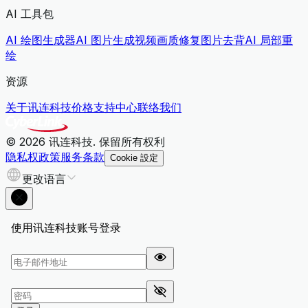
AI 工具包
AI 绘图生成器
AI 图片生成视频
画质修复
图片去背
AI 局部重
绘
资源
关于讯连科技
价格
支持中心
联络我们
© 2026 讯连科技. 保留所有权利
隐私权政策
服务条款
Cookie 設定
更改语言