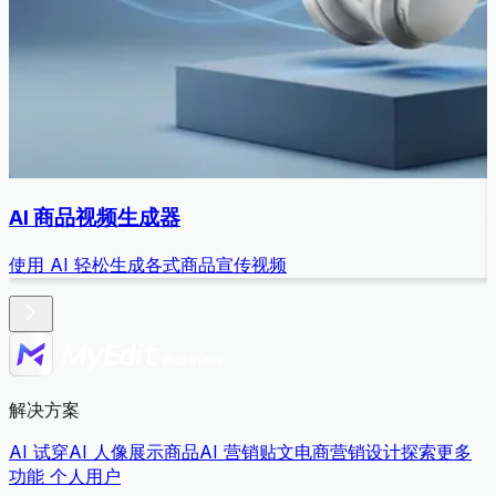
AI 商品视频生成器
使用 AI 轻松生成各式商品宣传视频
解决方案
AI 试穿
AI 人像展示商品
AI 营销贴文
电商营销设计
探索更多
功能
个人用户