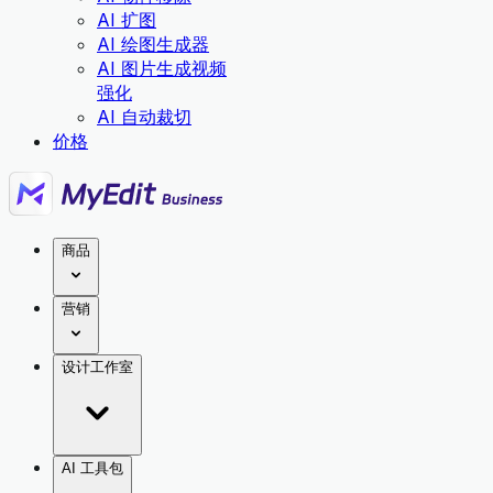
AI 扩图
AI 绘图生成器
AI 图片生成视频
强化
AI 自动裁切
价格
商品
营销
设计工作室
AI 工具包