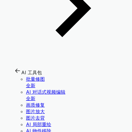
AI 工具包
批量修图
全新
AI 对话式视频编辑
全新
画质修复
图片放大
图片去背
AI 局部重绘
AI 物件移除