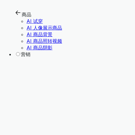
商品
AI 试穿
AI 人像展示商品
AI 商品背景
AI 商品照转视频
AI 商品阴影
营销