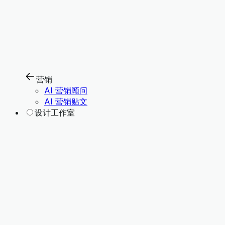
营销
AI 营销顾问
AI 营销贴文
设计工作室