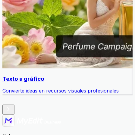
Texto a gráfico
Convierte ideas en recursos visuales profesionales
E