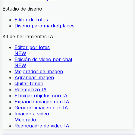
Estudio de diseño
Editor de fotos
Diseño para marketplaces
Kit de herramientas IA
Editor por lotes
NEW
Edición de video por chat
NEW
Mejorador de imagen
Agrandar imagen
Quitar fondo
Reemplazo IA
Eliminar objetos con IA
Expandir imagen con IA
Generar imagen con IA
Imagen a video
Mejorado
Reencuadre de video IA