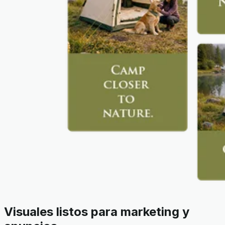
Visuales listos para marketing y