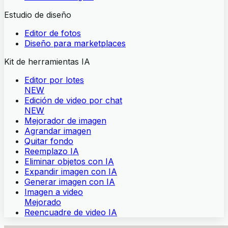
Estudio de diseño
Editor de fotos
Diseño para marketplaces
Kit de herramientas IA
Editor por lotes
NEW
Edición de video por chat
NEW
Mejorador de imagen
Agrandar imagen
Quitar fondo
Reemplazo IA
Eliminar objetos con IA
Expandir imagen con IA
Generar imagen con IA
Imagen a video
Mejorado
Reencuadre de video IA