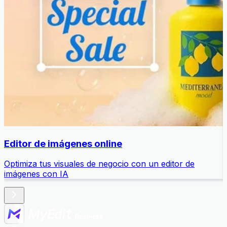
Editor de imágenes online
Optimiza tus visuales de negocio con un editor de
A
imágenes con IA