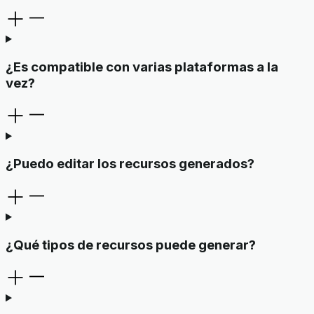
¿Es compatible con varias plataformas a la
vez?
¿Puedo editar los recursos generados?
¿Qué tipos de recursos puede generar?