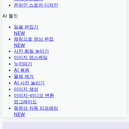
온라인 스토어 디자인
AI 툴킷
일괄 편집기
NEW
채팅으로 영상 편집
NEW
사진 화질 높이기
이미지 업스케일
누끼따기
AI 복원
물체 제거
AI 사진 늘리기
이미지 생성
이미지-비디오 변환
업그레이드
동영상 자동 리프레임
NEW