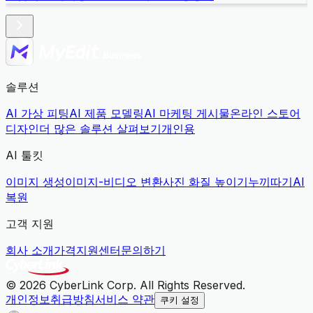
솔루션
AI 가상 피팅
AI 제품 모델링
AI 마케팅 게시물
온라인 스토어
디자인
더 많은 솔루션 살펴보기
개인용
AI 툴킷
이미지 생성
이미지-비디오 변환
사진 화질 높이기
누끼따기
AI
복원
고객 지원
회사 소개
가격
지원센터
문의하기
© 2026 CyberLink Corp. All Rights Reserved.
개인정보취급방침
서비스 약관
쿠키 설정