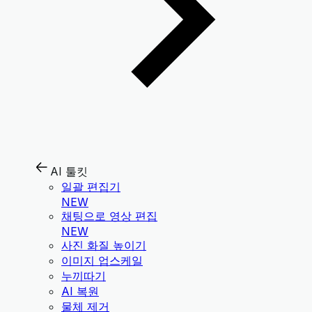
AI 툴킷
일괄 편집기
NEW
채팅으로 영상 편집
NEW
사진 화질 높이기
이미지 업스케일
누끼따기
AI 복원
물체 제거