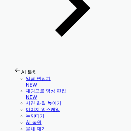
AI 툴킷
일괄 편집기
NEW
채팅으로 영상 편집
NEW
사진 화질 높이기
이미지 업스케일
누끼따기
AI 복원
물체 제거