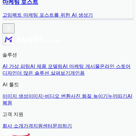
마케팅 포스트
고임팩트 마케팅 포스트를 위한 AI 생성기
솔루션
AI 가상 피팅
AI 제품 모델링
AI 마케팅 게시물
온라인 스토어
디자인
더 많은 솔루션 살펴보기
개인용
AI 툴킷
이미지 생성
이미지-비디오 변환
사진 화질 높이기
누끼따기
AI
복원
고객 지원
회사 소개
가격
지원센터
문의하기