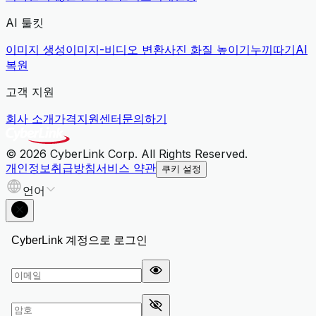
AI 툴킷
이미지 생성
이미지-비디오 변환
사진 화질 높이기
누끼따기
AI
복원
고객 지원
회사 소개
가격
지원센터
문의하기
© 2026 CyberLink Corp. All Rights Reserved.
개인정보취급방침
서비스 약관
쿠키 설정
언어