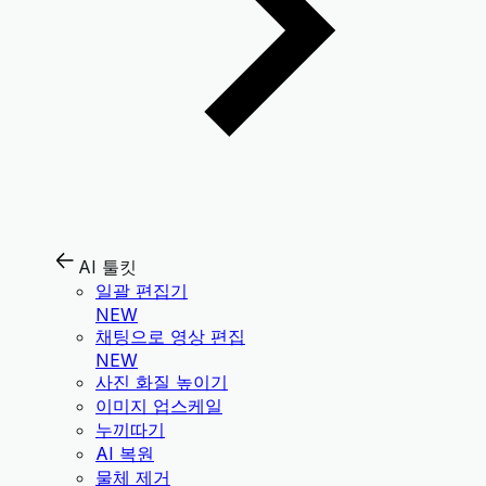
AI 툴킷
일괄 편집기
NEW
채팅으로 영상 편집
NEW
사진 화질 높이기
이미지 업스케일
누끼따기
AI 복원
물체 제거