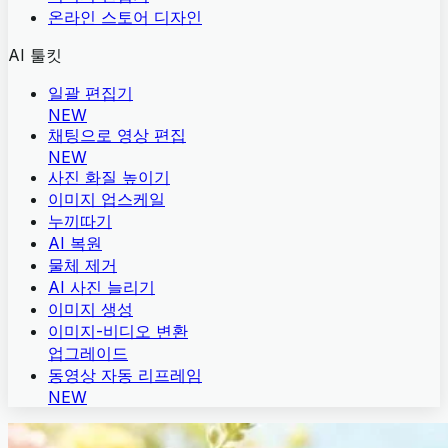
온라인 스토어 디자인
AI 툴킷
일괄 편집기
NEW
채팅으로 영상 편집
NEW
사진 화질 높이기
이미지 업스케일
누끼따기
AI 복원
물체 제거
AI 사진 늘리기
이미지 생성
이미지-비디오 변환
업그레이드
동영상 자동 리프레임
NEW