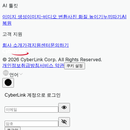
AI 툴킷
이미지 생성
이미지-비디오 변환
사진 화질 높이기
누끼따기
AI
복원
고객 지원
회사 소개
가격
지원센터
문의하기
© 2026 CyberLink Corp. All Rights Reserved.
개인정보취급방침
서비스 약관
쿠키 설정
언어