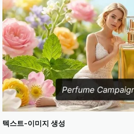
텍스트-이미지 생성