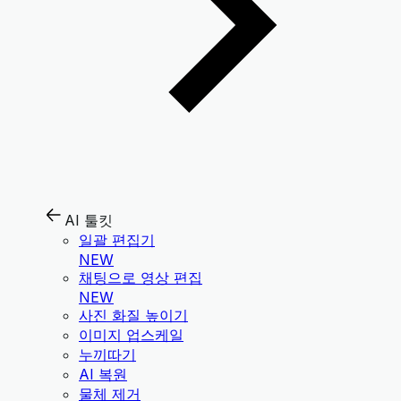
AI 툴킷
일괄 편집기
NEW
채팅으로 영상 편집
NEW
사진 화질 높이기
이미지 업스케일
누끼따기
AI 복원
물체 제거