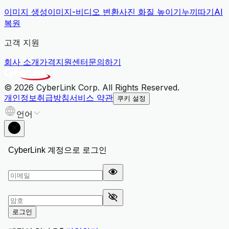
이미지 생성
이미지-비디오 변환
사진 화질 높이기
누끼따기
AI
복원
고객 지원
회사 소개
가격
지원센터
문의하기
© 2026 CyberLink Corp. All Rights Reserved.
개인정보취급방침
서비스 약관
쿠키 설정
언어