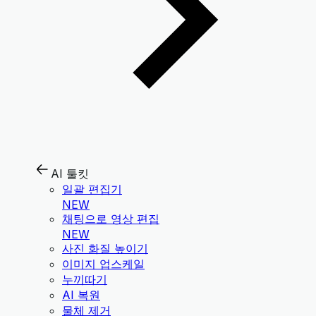
AI 툴킷
일괄 편집기
NEW
채팅으로 영상 편집
NEW
사진 화질 높이기
이미지 업스케일
누끼따기
AI 복원
물체 제거