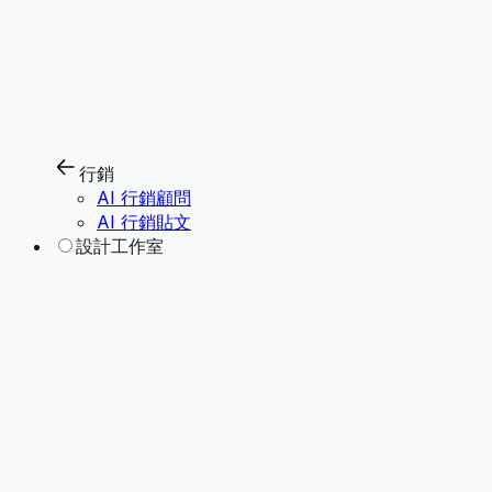
行銷
AI 行銷顧問
AI 行銷貼文
設計工作室