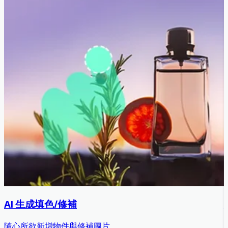
AI 生成填色/修補
隨心所欲新增物件與修補圖片