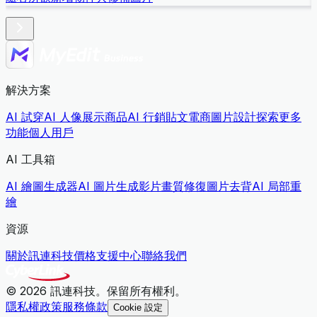
解決方案
AI 試穿
AI 人像展示商品
AI 行銷貼文
電商圖片設計
探索更多
功能
個人用戶
AI 工具箱
AI 繪圖生成器
AI 圖片生成影片
畫質修復
圖片去背
AI 局部重
繪
資源
關於訊連科技
價格
支援中心
聯絡我們
© 2026 訊連科技。保留所有權利。
隱私權政策
服務條款
Cookie 設定