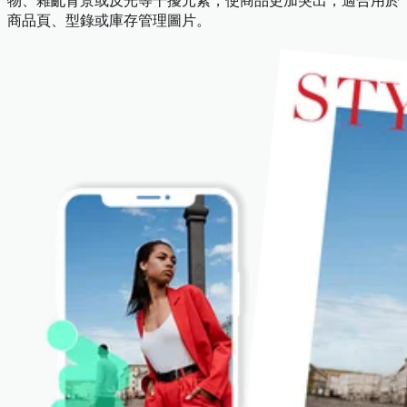
物、雜亂背景或反光等干擾元素，使商品更加突出，適合用於
商品頁、型錄或庫存管理圖片。