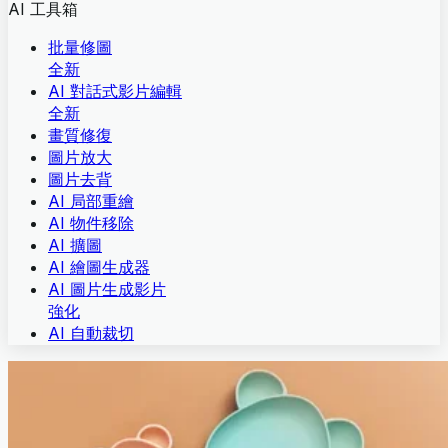
AI 工具箱
批量修圖
全新
AI 對話式影片編輯
全新
畫質修復
圖片放大
圖片去背
AI 局部重繪
AI 物件移除
AI 擴圖
AI 繪圖生成器
AI 圖片生成影片
強化
AI 自動裁切