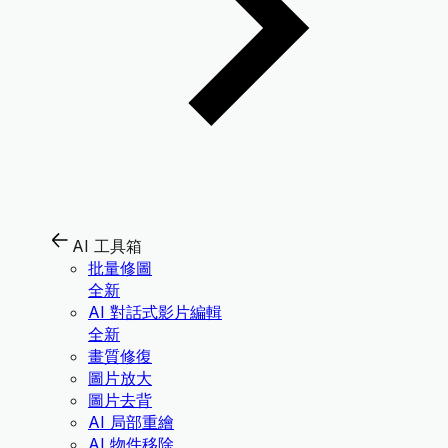
AI 工具箱
批量修圖
全新
AI 對話式影片編輯
全新
畫質修復
圖片放大
圖片去背
AI 局部重繪
AI 物件移除