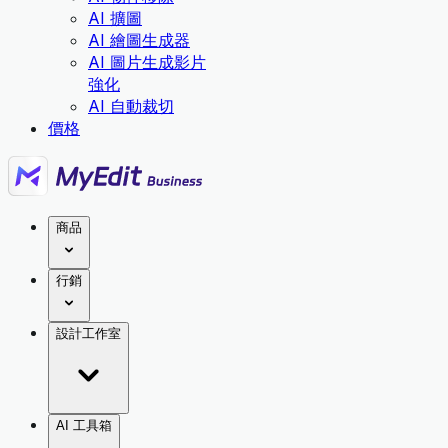
AI 擴圖
AI 繪圖生成器
AI 圖片生成影片
強化
AI 自動裁切
價格
商品
行銷
設計工作室
AI 工具箱