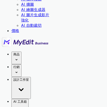
AI 擴圖
AI 繪圖生成器
AI 圖片生成影片
強化
AI 自動裁切
價格
商品
行銷
設計工作室
AI 工具箱