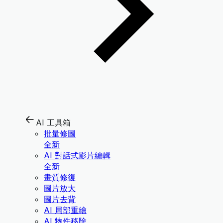
AI 工具箱
批量修圖
全新
AI 對話式影片編輯
全新
畫質修復
圖片放大
圖片去背
AI 局部重繪
AI 物件移除