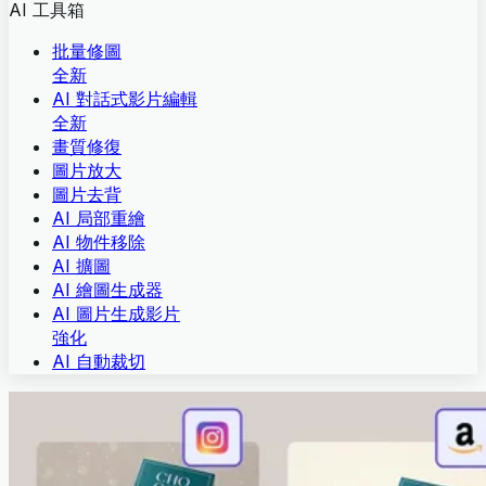
AI 工具箱
批量修圖
全新
AI 對話式影片編輯
全新
畫質修復
圖片放大
圖片去背
AI 局部重繪
AI 物件移除
AI 擴圖
AI 繪圖生成器
AI 圖片生成影片
強化
AI 自動裁切