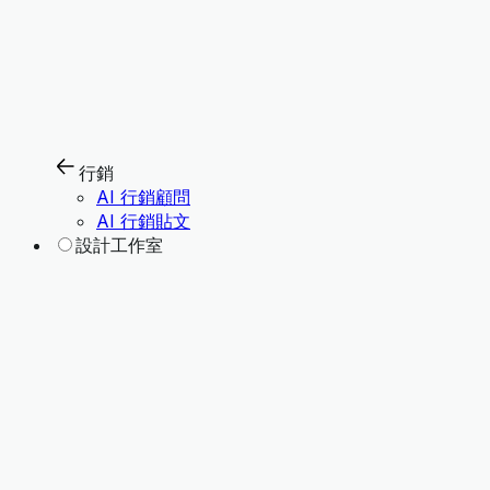
行銷
AI 行銷顧問
AI 行銷貼文
設計工作室