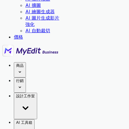
AI 擴圖
AI 繪圖生成器
AI 圖片生成影片
強化
AI 自動裁切
價格
商品
行銷
設計工作室
AI 工具箱