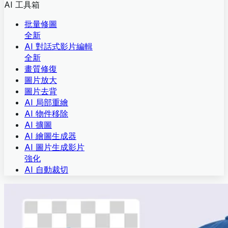
AI 工具箱
批量修圖
全新
AI 對話式影片編輯
全新
畫質修復
圖片放大
圖片去背
AI 局部重繪
AI 物件移除
AI 擴圖
AI 繪圖生成器
AI 圖片生成影片
強化
AI 自動裁切