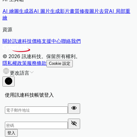
AI 繪圖生成器
AI 圖片生成影片
畫質修復
圖片去背
AI 局部重
繪
資源
關於訊連科技
價格
支援中心
聯絡我們
© 2026 訊連科技。保留所有權利。
隱私權政策
服務條款
Cookie 設定
更改語言