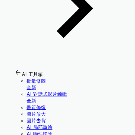
AI 工具箱
批量修圖
全新
AI 對話式影片編輯
全新
畫質修復
圖片放大
圖片去背
AI 局部重繪
AI 物件移除