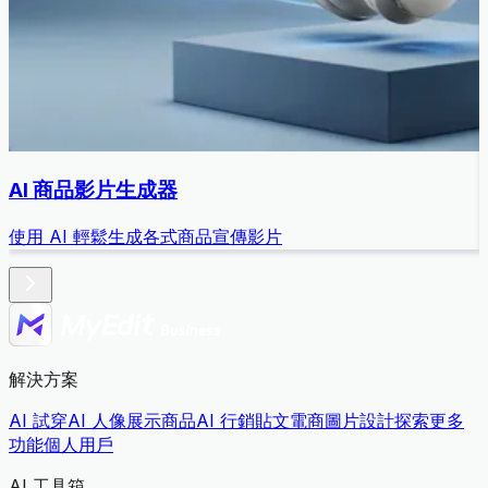
AI 商品影片生成器
使用 AI 輕鬆生成各式商品宣傳影片
解決方案
AI 試穿
AI 人像展示商品
AI 行銷貼文
電商圖片設計
探索更多
功能
個人用戶
AI 工具箱