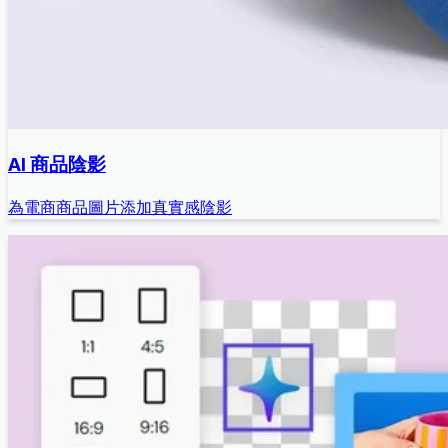
AI 商品陰影
為電商商品圖片添加真實感陰影