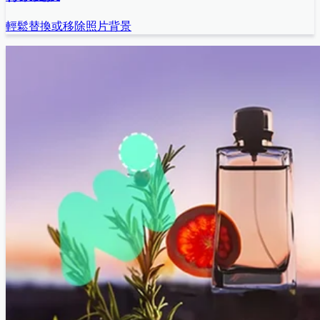
輕鬆替換或移除照片背景