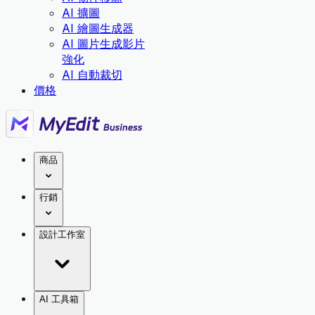
AI 擴圖
AI 繪圖生成器
AI 圖片生成影片
強化
AI 自動裁切
價格
商品
行銷
設計工作室
AI 工具箱