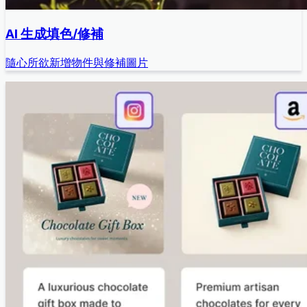
AI 生成填色/修補
隨心所欲新增物件與修補圖片