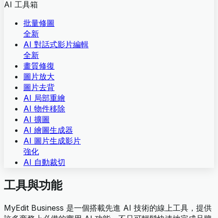
AI 工具箱
批量修圖
全新
AI 對話式影片編輯
全新
畫質修復
圖片放大
圖片去背
AI 局部重繪
AI 物件移除
AI 擴圖
AI 繪圖生成器
AI 圖片生成影片
強化
AI 自動裁切
工具與功能
MyEdit Business 是一個搭載先進 AI 技術的線上工具，提供