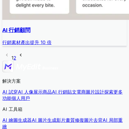
AI 行銷顧問
行銷素材產出提升 10 倍
1
2
解決方案
AI 試穿
AI 人像展示商品
AI 行銷貼文
電商圖片設計
探索更多
功能
個人用戶
AI 工具箱
AI 繪圖生成器
AI 圖片生成影片
畫質修復
圖片去背
AI 局部重
繪