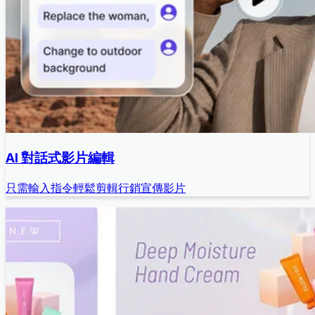
AI 對話式影片編輯
只需輸入指令輕鬆剪輯行銷宣傳影片