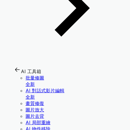
AI 工具箱
批量修圖
全新
AI 對話式影片編輯
全新
畫質修復
圖片放大
圖片去背
AI 局部重繪
AI 物件移除