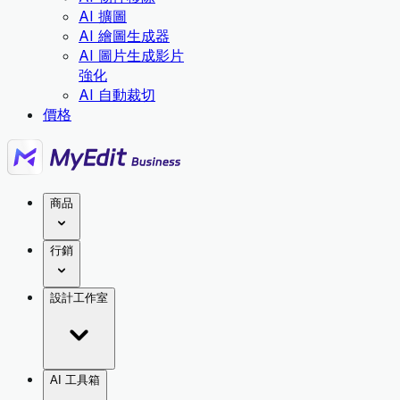
AI 擴圖
AI 繪圖生成器
AI 圖片生成影片
強化
AI 自動裁切
價格
商品
行銷
設計工作室
AI 工具箱