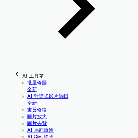
AI 工具箱
批量修圖
全新
AI 對話式影片編輯
全新
畫質修復
圖片放大
圖片去背
AI 局部重繪
AI 物件移除