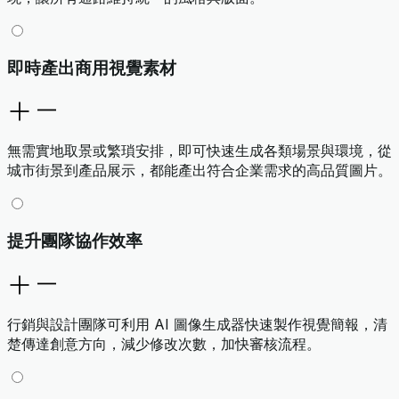
即時產出商用視覺素材
無需實地取景或繁瑣安排，即可快速生成各類場景與環境，從
城市街景到產品展示，都能產出符合企業需求的高品質圖片。
提升團隊協作效率
行銷與設計團隊可利用 AI 圖像生成器快速製作視覺簡報，清
楚傳達創意方向，減少修改次數，加快審核流程。