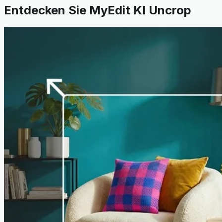
Entdecken Sie MyEdit KI Uncrop