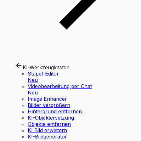
KI-Werkzeugkasten
Stapel-Editor
Neu
Videobearbeitung per Chat
Neu
Image Enhancer
Bilder vergrößern
Hintergrund entfernen
KI-Objektersetzung
Objekte entfernen
KI Bild erweitern
KI-Bildgenerator