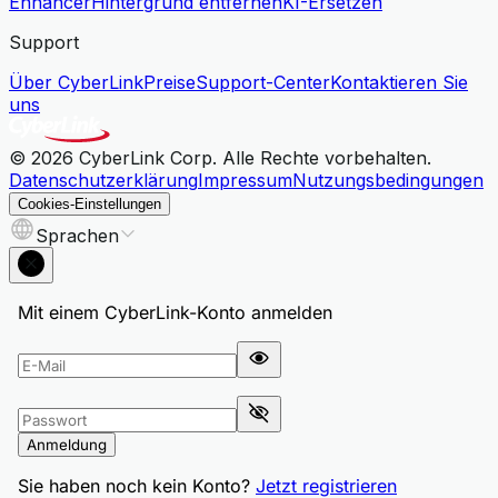
Enhancer
Hintergrund entfernen
KI-Ersetzen
Support
Über CyberLink
Preise
Support-Center
Kontaktieren Sie
uns
© 2026 CyberLink Corp. Alle Rechte vorbehalten.
Datenschutzerklärung
Impressum
Nutzungsbedingungen
Cookies-Einstellungen
Sprachen