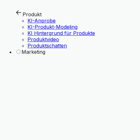
Produkt
KI-Anprobe
KI-Produkt-Modeling
KI Hintergrund für Produkte
Produktvideo
Produktschatten
Marketing