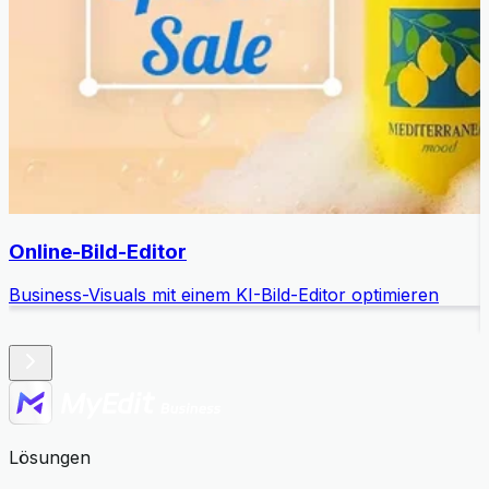
Online-Bild-Editor
Business-Visuals mit einem KI-Bild-Editor optimieren
E
Lösungen