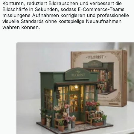
Konturen, reduziert Bildrauschen und verbessert die
Bildschärfe in Sekunden, sodass E-Commerce-Teams
misslungene Aufnahmen korrigieren und professionelle
visuelle Standards ohne kostspielige Neuaufnahmen
wahren können.