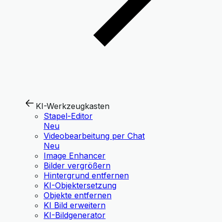
KI-Werkzeugkasten
Stapel-Editor
Neu
Videobearbeitung per Chat
Neu
Image Enhancer
Bilder vergrößern
Hintergrund entfernen
KI-Objektersetzung
Objekte entfernen
KI Bild erweitern
KI-Bildgenerator