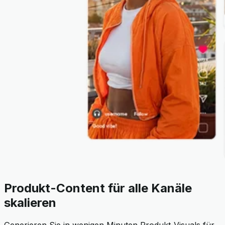
Produkt-Content für alle Kanäle
skalieren
Generieren Sie in wenigen Minuten Produkt-Visuals für